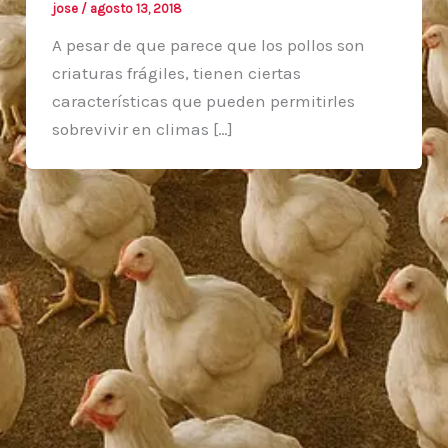
jose
/
agosto 13, 2018
A pesar de que parece que los pollos son
criaturas frágiles, tienen ciertas
características que pueden permitirles
sobrevivir en climas […]