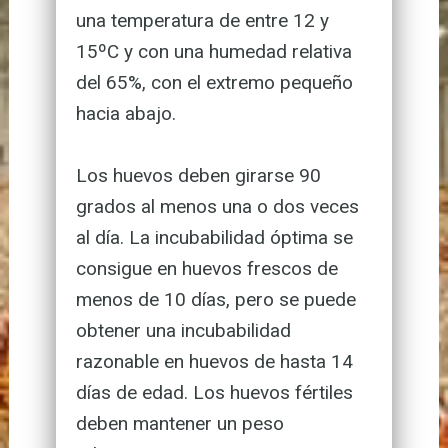
k
er
una temperatura de entre 12 y
15ºC y con una humedad relativa
del 65%, con el extremo pequeño
hacia abajo.
Los huevos deben girarse 90
grados al menos una o dos veces
al día. La incubabilidad óptima se
consigue en huevos frescos de
menos de 10 días, pero se puede
obtener una incubabilidad
razonable en huevos de hasta 14
días de edad. Los huevos fértiles
deben mantener un peso