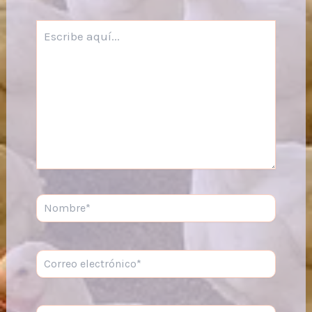
Escribe
aquí...
Nombre*
Correo
electrónico*
Web