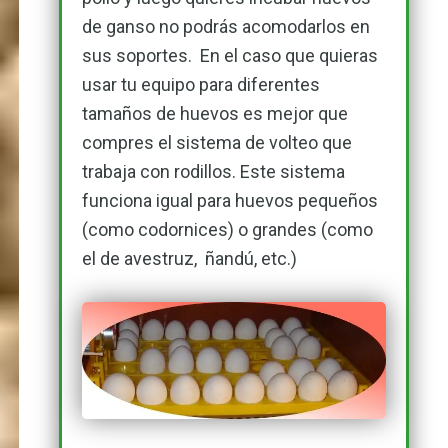
de ganso no podrás acomodarlos en
sus soportes. En el caso que quieras
usar tu equipo para diferentes
tamaños de huevos es mejor que
compres el sistema de volteo que
trabaja con rodillos. Este sistema
funciona igual para huevos pequeños
(como codornices) o grandes (como
el de avestruz, ñandú, etc.)