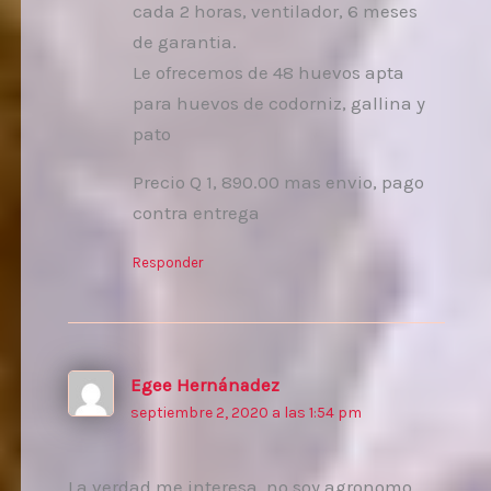
cada 2 horas, ventilador, 6 meses
de garantia.
Le ofrecemos de 48 huevos apta
para huevos de codorniz, gallina y
pato
Precio Q 1, 890.00 mas envio, pago
contra entrega
Responder
Egee Hernánadez
septiembre 2, 2020 a las 1:54 pm
La verdad me.interesa, no soy agronomo,