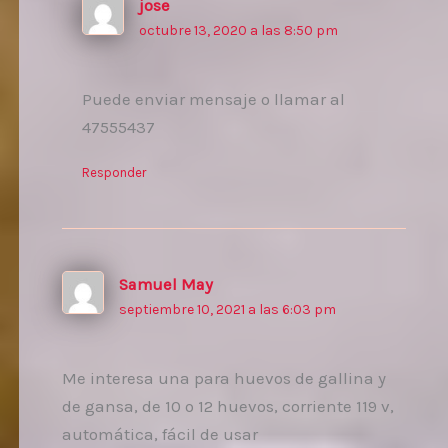
jose
octubre 13, 2020 a las 8:50 pm
Puede enviar mensaje o llamar al
47555437
Responder
Samuel May
septiembre 10, 2021 a las 6:03 pm
Me interesa una para huevos de gallina y
de gansa, de 10 o 12 huevos, corriente 119 v,
automática, fácil de usar