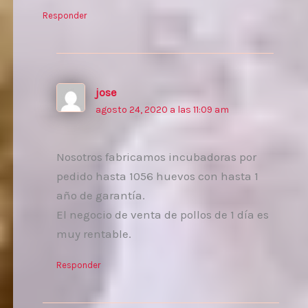
Responder
jose
agosto 24, 2020 a las 11:09 am
Nosotros fabricamos incubadoras por
pedido hasta 1056 huevos con hasta 1
año de garantía.
El negocio de venta de pollos de 1 día es
muy rentable.
Responder