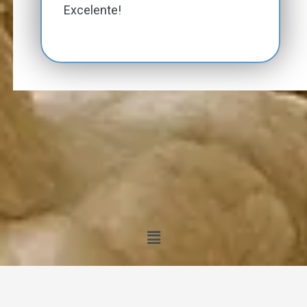
Excelente!
Menú