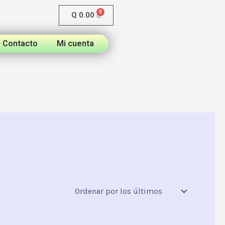
Q
0.00
Contacto
Mi cuenta