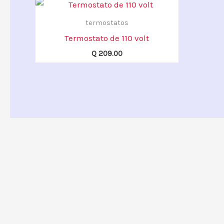
termostatos
Termostato de 110 volt
Q
209.00