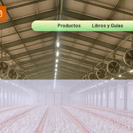
ook
ope
Instagram
Productos
Libros y Guías