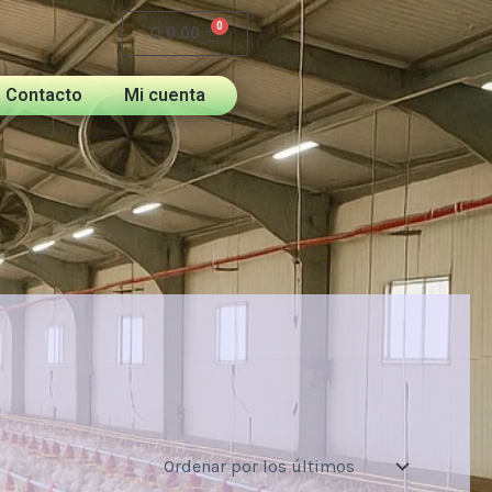
Q
0.00
Contacto
Mi cuenta